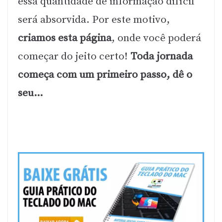
essa quantidade de informação difícil
será absorvida. Por este motivo,
criamos esta página
, onde você poderá
começar do jeito certo!
Toda jornada
começa com um primeiro passo, dê o
seu…