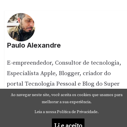
Paulo Alexandre
E-empreendedor, Consultor de tecnologia,
Especialista Apple, Blogger, criador do
portal Tecnologia Pessoal e Blog do Super
Apple.
Ao navegar neste site, você aceita os cookies que usamos para
melhorar a sua experiência.
Leia a nossa Política de Privacidade.
Li e aceito