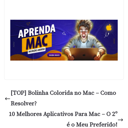
[TOP] Bolinha Colorida no Mac – Como
Resolver?
10 Melhores Aplicativos Para Mac – O 2º
é o Meu Preferido!