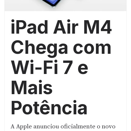
iPad Air M4
Chega com
Wi-Fi 7 e
Mais
Potência
A Apple anunciou oficialmente o novo