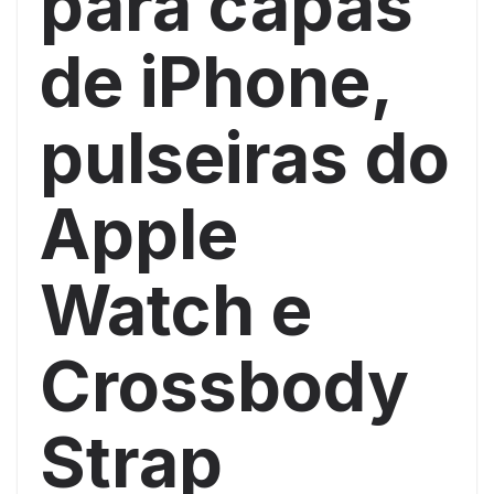
para capas
de iPhone,
pulseiras do
Apple
Watch e
Crossbody
Strap