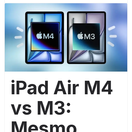
iPad Air M4
vs M3:
Mesmo