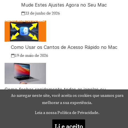
Mude Estes Ajustes Agora no Seu Mac
23 de junho de 2026
Como Usar os Cantos de Acesso Rápido no Mac
19 de maio de 2026
Como fechar rapidamente todas as janelas ou
aplicativos abertos no Mac
Ao navegar neste site, você aceita os cookies que usamos para
melhorar a sua experiência.
13 de maio de 2026
Leia a nossa Política de Privacidade.
Li e aceito