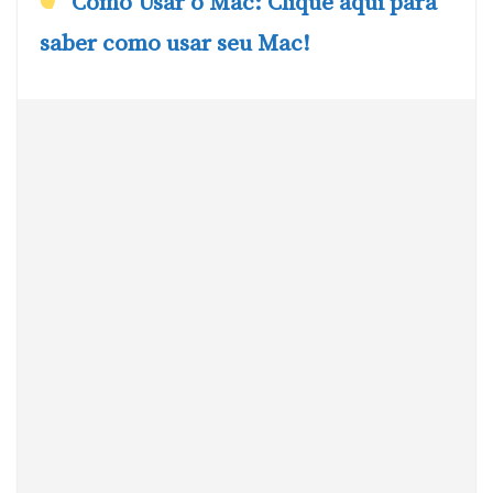
Como Usar o Mac: Clique aqui para
saber como usar seu Mac!