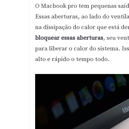
O Macbook pro tem pequenas saída
Essas aberturas, ao lado do vent
na dissipação do calor que está d
bloquear essas aberturas
, seu ven
para liberar o calor do sistema. I
alto e rápido o tempo todo.