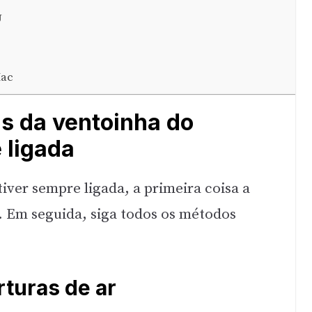
U
Mac
s da ventoinha do
 ligada
iver sempre ligada, a primeira coisa a
r. Em seguida, siga todos os métodos
rturas de ar