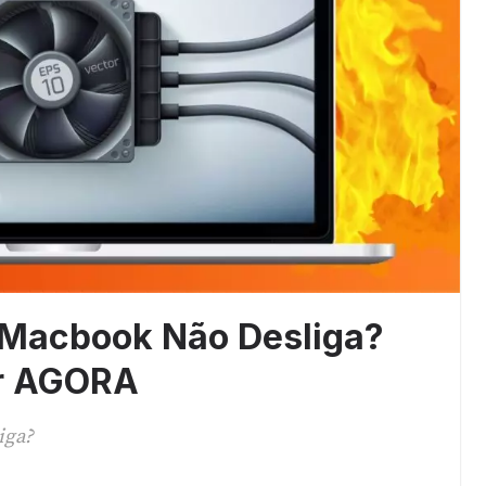
 Macbook Não Desliga?
er AGORA
iga?