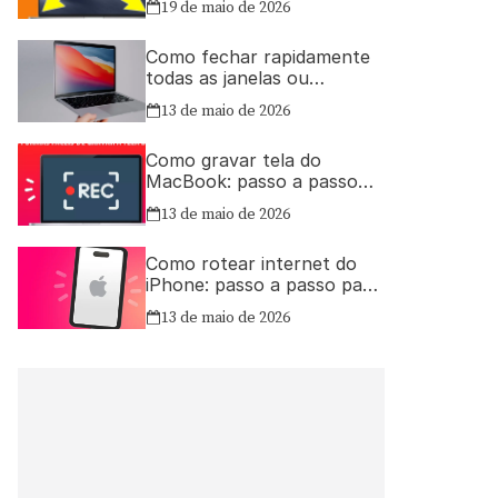
19 de maio de 2026
Como fechar rapidamente
todas as janelas ou
aplicativos abertos no Mac
13 de maio de 2026
Como gravar tela do
MacBook: passo a passo
simples
13 de maio de 2026
Como rotear internet do
iPhone: passo a passo para
compartilhar a conexão
13 de maio de 2026