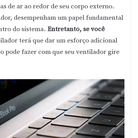
s de ar ao redor de seu corpo externo.
ilador, desempenham um papel fundamental
entro do sistema.
Entretanto, se você
tilador terá que dar um esforço adicional
sso pode fazer com que seu ventilador gire