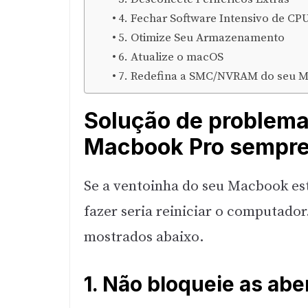
4. Fechar Software Intensivo de CP
5. Otimize Seu Armazenamento
6. Atualize o macOS
7. Redefina a SMC/NVRAM do seu 
Solução de problema
Macbook Pro sempre
Se a ventoinha do seu Macbook est
fazer seria reiniciar o computado
mostrados abaixo.
1. Não bloqueie as abe