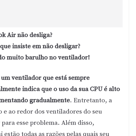
k Air não desliga?
ue insiste em não desligar?
o muito barulho no ventilador!
 um ventilador que está sempre
lmente indica que o uso da sua CPU é alto
aumentando gradualmente
. Entretanto, a
o e ao redor dos ventiladores do seu
para esse problema. Além disso,
 estão todas as razões pelas quais seu