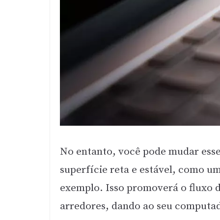
No entanto, você pode mudar es
superfície reta e estável, como 
exemplo. Isso promoverá o fluxo d
arredores, dando ao seu computad