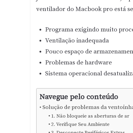
ventilador do Macbook pro está s
Programa exigindo muito pro
Ventilação inadequada
Pouco espaço de armazenamen
Problemas de hardware
Sistema operacional desatuali
Navegue pelo conteúdo
Solução de problemas da ventoinh
1. Não bloqueie as aberturas de ar
2. Verifique Seu Ambiente
3. Desconecte Periféricos Extras