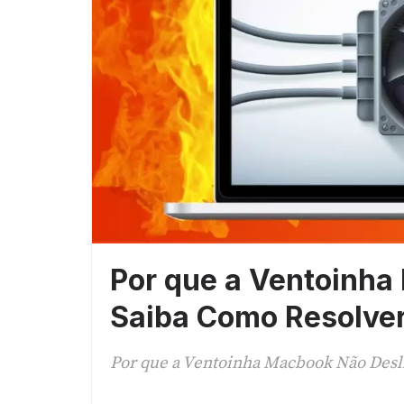
Por que a Ventoinha
Saiba Como Resolv
Por que a Ventoinha Macbook Não Desl