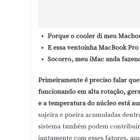
Porque o cooler di meu Macboo
E essa ventoinha MacBook Pro q
Socorro, meu iMac anda fazend
Primeiramente é preciso falar que
funcionando em alta rotação, gera
e a temperatura do núcleo está 
sujeira e poeira acumuladas dentr
sistema também podem contribuir 
juntamente com esses fatores, aqui