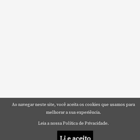
Ao navegar neste site, você aceita os cookies que usamos para
melhorar a sua experiência.
Leia a nossa Política de Privacidade.
Li e aceito