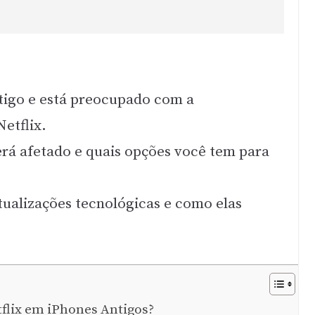
tigo e está preocupado com a
etflix.
será afetado e quais opções você tem para
atualizações tecnológicas e como elas
flix em iPhones Antigos?