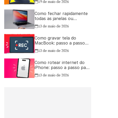
19 de maio de 2026
Como fechar rapidamente
todas as janelas ou
aplicativos abertos no Mac
13 de maio de 2026
Como gravar tela do
MacBook: passo a passo
simples
13 de maio de 2026
Como rotear internet do
iPhone: passo a passo para
compartilhar a conexão
13 de maio de 2026