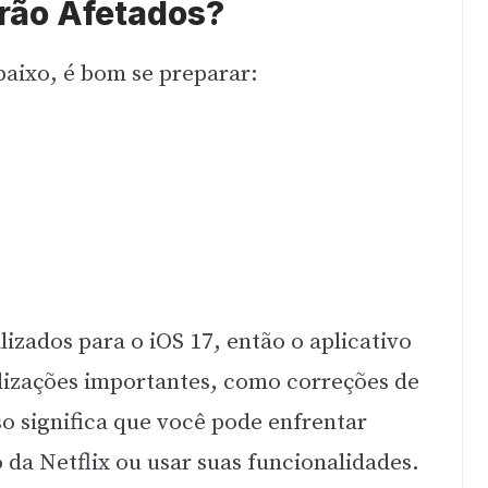
erão Afetados?
baixo, é bom se preparar:
izados para o iOS 17, então o aplicativo
alizações importantes, como correções de
so significa que você pode enfrentar
 da Netflix ou usar suas funcionalidades.