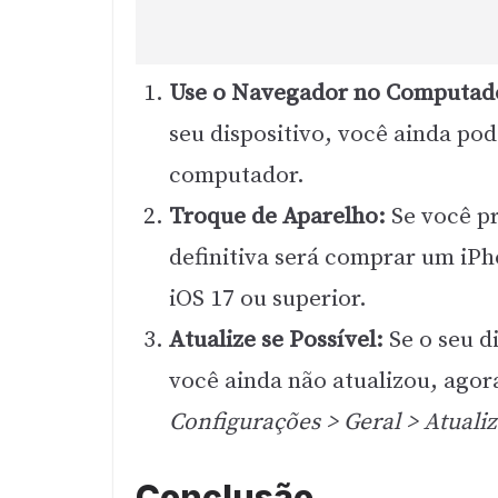
Use o Navegador no Computad
seu dispositivo, você ainda po
computador.
Troque de Aparelho:
Se você pr
definitiva será comprar um iPh
iOS 17 ou superior.
Atualize se Possível:
Se o seu d
você ainda não atualizou, agor
Configurações > Geral > Atuali
Conclusão