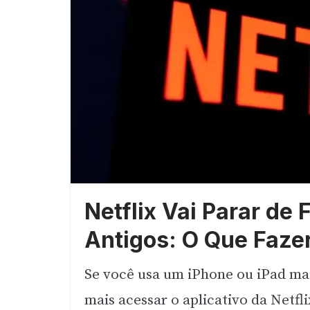
Netflix Vai Parar de
Antigos: O Que Faze
Se você usa um iPhone ou iPad mai
mais acessar o aplicativo da Netfl