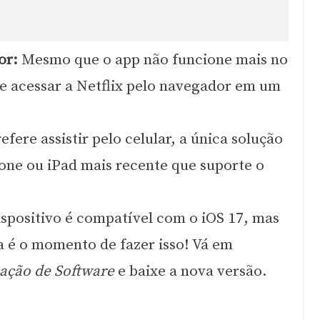
or:
Mesmo que o app não funcione mais no
de acessar a Netflix pelo navegador em um
efere assistir pelo celular, a única solução
one ou iPad mais recente que suporte o
ispositivo é compatível com o iOS 17, mas
a é o momento de fazer isso! Vá em
zação de Software
e baixe a nova versão.