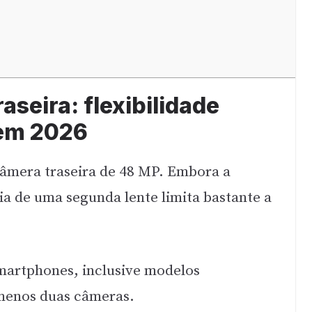
aseira: flexibilidade
 em 2026
âmera traseira de 48 MP. Embora a
ia de uma segunda lente limita bastante a
martphones, inclusive modelos
 menos duas câmeras.