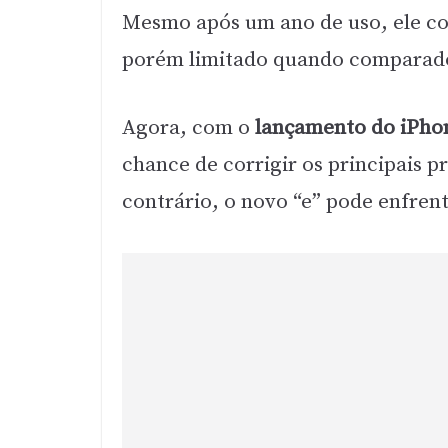
Mesmo após um ano de uso, ele c
porém limitado quando comparado
Agora, com o
lançamento do iPhon
chance de corrigir os principais 
contrário, o novo “e” pode enfre