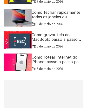
19 de maio de 2026
Como fechar rapidamente
todas as janelas ou
aplicativos abertos no Mac
13 de maio de 2026
Como gravar tela do
MacBook: passo a passo
simples
13 de maio de 2026
Como rotear internet do
iPhone: passo a passo para
compartilhar a conexão
13 de maio de 2026