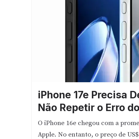
iPhone 17e Precisa D
Não Repetir o Erro d
O iPhone 16e chegou com a promes
Apple. No entanto, o preço de US$ 