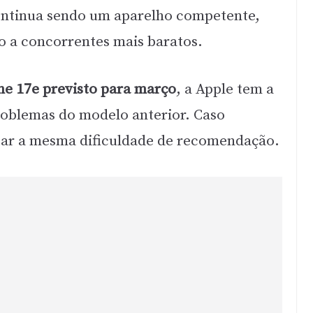
ontinua sendo um aparelho competente,
 a concorrentes mais baratos.
e 17e previsto para março
, a Apple tem a
problemas do modelo anterior. Caso
ntar a mesma dificuldade de recomendação.