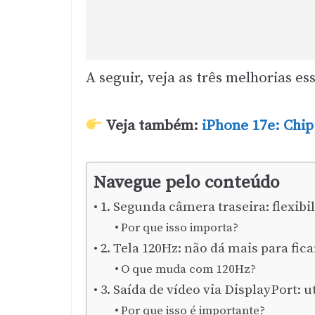
A seguir, veja as três melhorias es
Veja também:
iPhone 17e: Chip
Navegue pelo conteúdo
1. Segunda câmera traseira: flexibi
Por que isso importa?
2. Tela 120Hz: não dá mais para fic
O que muda com 120Hz?
3. Saída de vídeo via DisplayPort: 
Por que isso é importante?