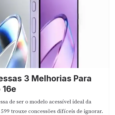
essas 3 Melhorias Para
o 16e
sa de ser o modelo acessível ideal da
599 trouxe concessões difíceis de ignorar.