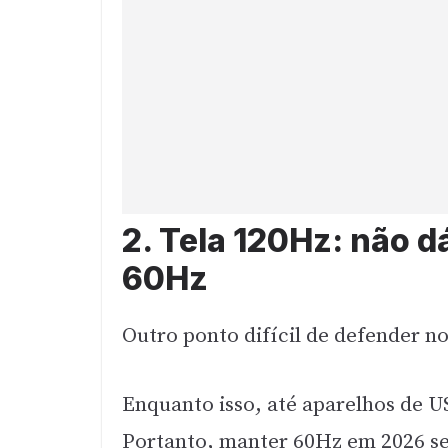
2. Tela 120Hz: não d
60Hz
Outro ponto difícil de defender no
Enquanto isso, até aparelhos de U
Portanto, manter 60Hz em 2026 seria