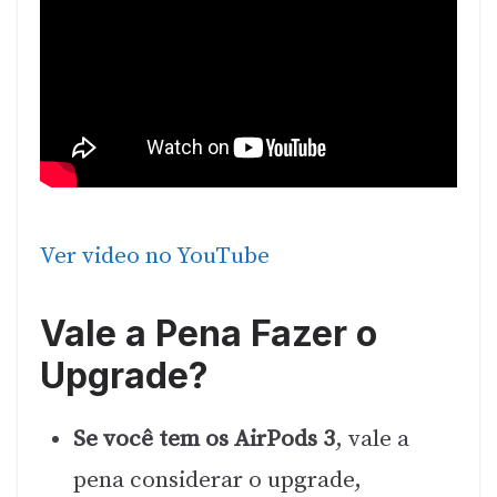
Ver video no YouTube
Vale a Pena Fazer o
Upgrade?
Se você tem os AirPods 3
, vale a
pena considerar o upgrade,