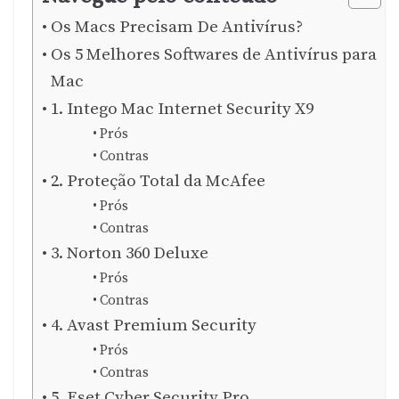
Os Macs Precisam De Antivírus?
Os 5 Melhores Softwares de Antivírus para
Mac
1. Intego Mac Internet Security X9
Prós
Contras
2. Proteção Total da McAfee
Prós
Contras
3. Norton 360 Deluxe
Prós
Contras
4. Avast Premium Security
Prós
Contras
5. Eset Cyber Security Pro