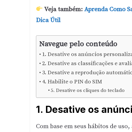
Veja também:
Aprenda Como Sa
Dica Útil
Navegue pelo conteúdo
1. Desative os anúncios personaliz
2. Desative as classificações e aval
3. Desative a reprodução automáti
4. Habilite o PIN do SIM
5. Desative os cliques do teclado
1. Desative os anúnc
Com base em seus hábitos de uso,