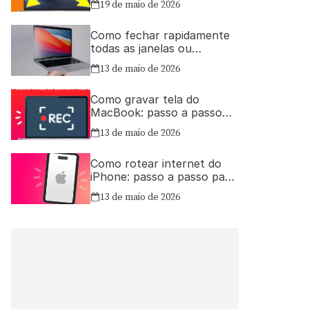
19 de maio de 2026
Como fechar rapidamente
todas as janelas ou
aplicativos abertos no Mac
13 de maio de 2026
Como gravar tela do
MacBook: passo a passo
simples
13 de maio de 2026
Como rotear internet do
iPhone: passo a passo para
compartilhar a conexão
13 de maio de 2026