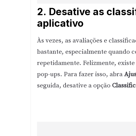
2. Desative as class
aplicativo
Às vezes, as avaliações e classific
bastante, especialmente quando 
repetidamente. Felizmente, existe
pop-ups. Para fazer isso, abra
Aju
seguida, desative a opção
Classifi