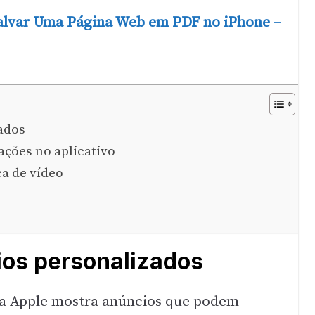
lvar Uma Página Web em PDF no iPhone –
ados
iações no aplicativo
ca de vídeo
ios personalizados
 a Apple mostra anúncios que podem