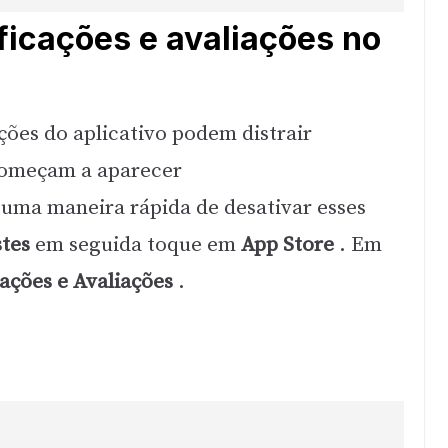
ificações e avaliações no
ações do aplicativo podem distrair
começam a aparecer
 uma maneira rápida de desativar esses
stes
em seguida toque em
App Store
. Em
cações e
Avaliações
.