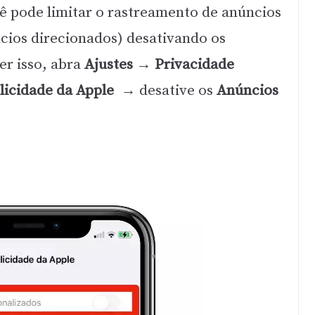
cê pode limitar o rastreamento de anúncios
ncios direcionados) desativando os
er isso, abra
Ajustes → Privacidade
licidade da
Apple
→
desative os
Anúncios