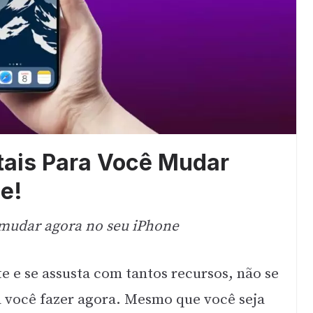
tais Para Você Mudar
e!
 mudar agora no seu iPhone
e e se assusta com tantos recursos, não se
a você fazer agora. Mesmo que você seja