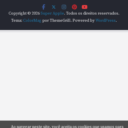
Copyright © 2026
Super Apple
. Todos os direitos reservados.
Tema:
ColorMag
por ThemeGrill. Powered by
WordPress
.
Ao navegar neste site, você aceita os cookies que usamos para