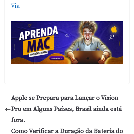
Via
Apple se Prepara para Lançar o Vision
Pro em Alguns Países, Brasil ainda está
fora.
Como Verificar a Duração da Bateria do