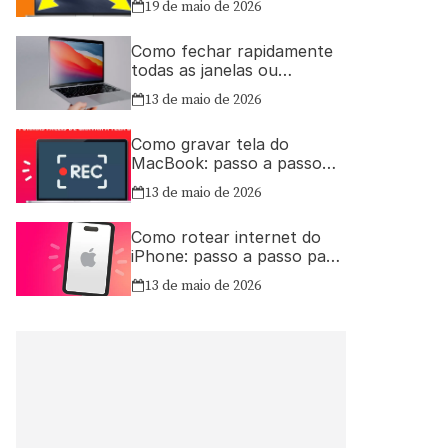
19 de maio de 2026
Como fechar rapidamente
todas as janelas ou
aplicativos abertos no Mac
13 de maio de 2026
Como gravar tela do
MacBook: passo a passo
simples
13 de maio de 2026
Como rotear internet do
iPhone: passo a passo para
compartilhar a conexão
13 de maio de 2026