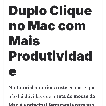
Duplo Clique
no Mac com
Mais
Produtividad
e
No
tutorial anterior a este
eu disse que
não há dúvidas que a
seta do mouse do
Mac é a principal ferramenta para uso