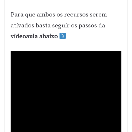
Para que ambos os recursos serem
ativados basta seguir os passos da
videoaula abaixo