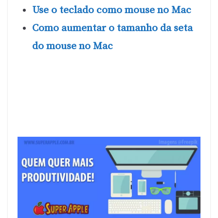
Use o teclado como mouse no Mac
Como aumentar o tamanho da seta
do mouse no Mac