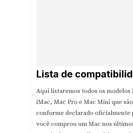
Lista de compatibil
Aqui listaremos todos os modelo
iMac, Mac Pro e Mac Mini que são
conforme declarado oficialmente p
você comprou um Mac nos últimos a