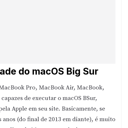
idade do macOS Big Sur
s MacBook Pro, MacBook Air, MacBook,
 capazes de executar o macOS BSur,
ela Apple em seu site. Basicamente, se
nos (do final de 2013 em diante), é muito