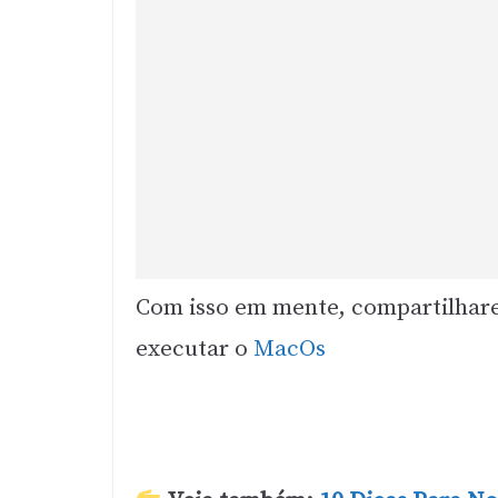
Com isso em mente, compartilharem
executar o
MacOs