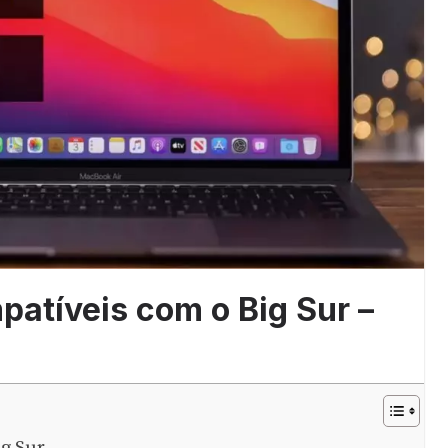
atíveis com o Big Sur –
g Sur