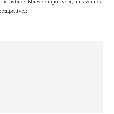
ja na lista de Macs compatíveis, mas vamos
 compatível: