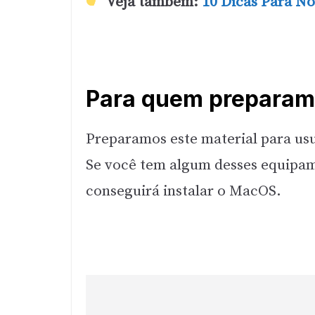
Veja também:
10 Dicas Para N
Para quem preparamo
Preparamos este material para u
Se você tem algum desses equipam
conseguirá instalar o MacOS.