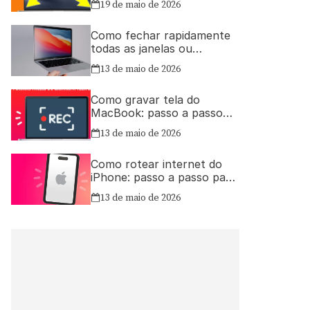
19 de maio de 2026
Como fechar rapidamente
todas as janelas ou
aplicativos abertos no Mac
13 de maio de 2026
Como gravar tela do
MacBook: passo a passo
simples
13 de maio de 2026
Como rotear internet do
iPhone: passo a passo para
compartilhar a conexão
13 de maio de 2026