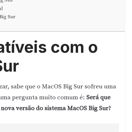
al
Big Sur
tíveis com o
Sur
lizar, sabe que o MacOS Big Sur sofreu uma
uma pergunta muito comum é:
Será que
nova versão do sistema MacOS Big Sur?