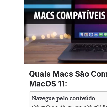
Quais Macs São Comp
MacOS 11:
Navegue pelo conteúdo
Macs Compatíveis com o MacOS Bi