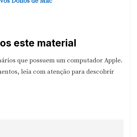
ovos Donos de Mac
s este material
suários que possuem um computador Apple.
entos, leia com atenção para descobrir