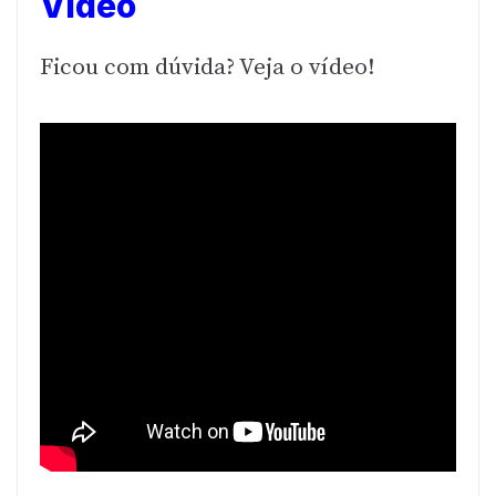
Vídeo
Ficou com dúvida? Veja o vídeo!