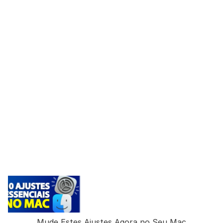
Mude Estes Ajustes Agora no Seu Mac