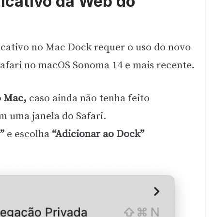
licativo da Web do
icativo no Mac Dock requer o uso do novo
Safari no macOS Sonoma 14 e mais recente.
no Mac,
caso ainda não tenha feito
m uma janela do Safari.
”
e escolha
“Adicionar ao Dock”