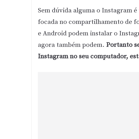
Sem dúvida alguma o Instagram é 
focada no compartilhamento de fo
e Android podem instalar o Instag
agora também podem.
Portanto s
Instagram no seu computador, está