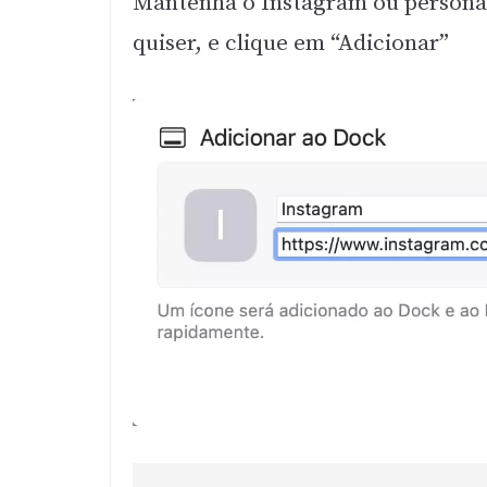
Mantenha o Instagram ou personal
quiser, e clique em “Adicionar”