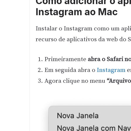
Como adicionar o ap
Instagram ao Mac
Instalar o Instagram como um apl
recurso de aplicativos da web do 
Primeiramente
abra o Safari 
Em seguida abra o
Instagram
e
Agora clique no menu
“Arquivo