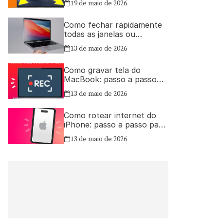
19 de maio de 2026
Como fechar rapidamente
todas as janelas ou
aplicativos abertos no Mac
13 de maio de 2026
Como gravar tela do
MacBook: passo a passo
simples
13 de maio de 2026
Como rotear internet do
iPhone: passo a passo para
compartilhar a conexão
13 de maio de 2026