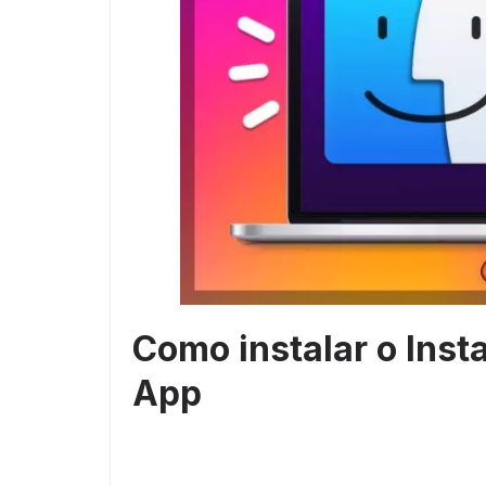
Como instalar o In
App