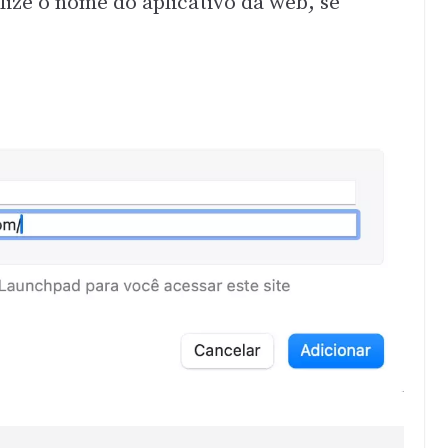
ize o nome do aplicativo da web, se