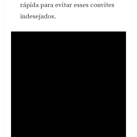
rápida para evitar esses convites
indesejados.