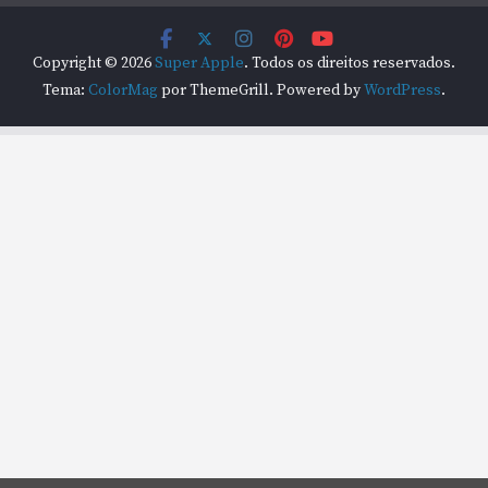
Copyright © 2026
Super Apple
. Todos os direitos reservados.
Tema:
ColorMag
por ThemeGrill. Powered by
WordPress
.