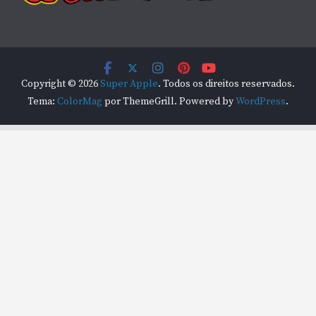
Copyright © 2026
Super Apple
. Todos os direitos reservados.
Tema:
ColorMag
por ThemeGrill. Powered by
WordPress
.