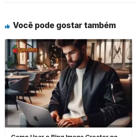
Você pode gostar também
Como Usar o Bing Image Creator no