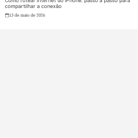
Como rotear internet do iPhone: passo a passo para
compartilhar a conexão
13 de maio de 2026