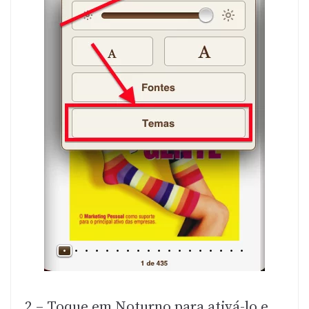
2 – Toque em Noturno para ativá-lo e