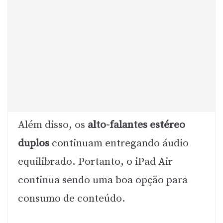
Além disso, os
alto-falantes estéreo
duplos
continuam entregando áudio
equilibrado. Portanto, o iPad Air
continua sendo uma boa opção para
consumo de conteúdo.