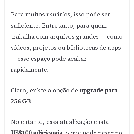
Para muitos usuários, isso pode ser
suficiente. Entretanto, para quem
trabalha com arquivos grandes — como
vídeos, projetos ou bibliotecas de apps
— esse espaço pode acabar
rapidamente.
Claro, existe a opção de
upgrade para
256 GB
.
No entanto, essa atualização custa
US$100 adicionais
, o que pode pesar no