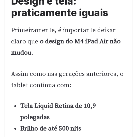
Design e tela:
praticamente iguais
Primeiramente, é importante deixar
claro que
o design do M4 iPad Air não
mudou
.
Assim como nas gerações anteriores, o
tablet continua com:
Tela Liquid Retina de 10,9
polegadas
Brilho de até 500 nits