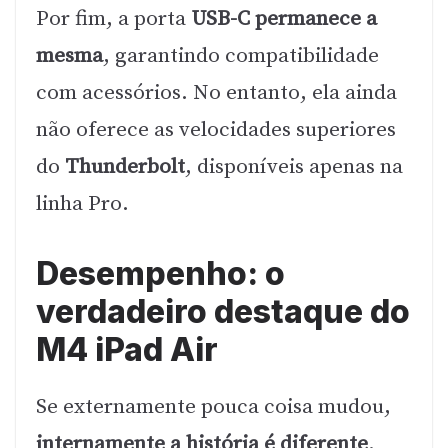
Por fim, a porta
USB-C permanece a
mesma
, garantindo compatibilidade
com acessórios. No entanto, ela ainda
não oferece as velocidades superiores
do
Thunderbolt
, disponíveis apenas na
linha Pro.
Desempenho: o
verdadeiro destaque do
M4 iPad Air
Se externamente pouca coisa mudou,
internamente a história é diferente
.