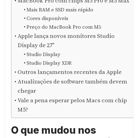
MacBook Pro com chips M5 Pro e M5 Max
Mais RAM e SSD mais rápido
Cores disponíveis
Preço do MacBook Pro com M5
Apple lança novos monitores Studio
Display de 27″
Studio Display
Studio Display XDR
Outros lançamentos recentes da Apple
Atualizações de software também devem
chegar
Vale a pena esperar pelos Macs com chip
M5?
O que mudou nos