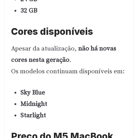
32 GB
Cores disponíveis
Apesar da atualização,
não há novas
cores nesta geração
.
Os modelos continuam disponíveis em:
Sky Blue
Midnight
Starlight
Preço do M5 MacBook