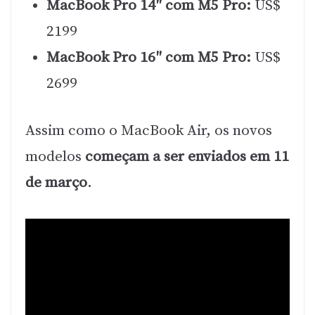
MacBook Pro 14″ com M5 Pro:
US$
2199
MacBook Pro 16″ com M5 Pro:
US$
2699
Assim como o MacBook Air, os novos
modelos
começam a ser enviados em 11
de março
.