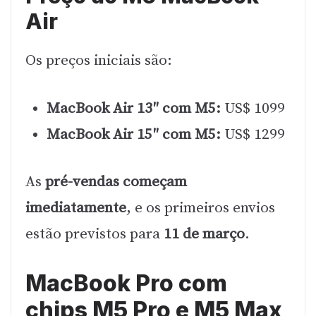
Air
Os preços iniciais são:
MacBook Air 13″ com M5:
US$ 1099
MacBook Air 15″ com M5:
US$ 1299
As
pré-vendas começam
imediatamente
, e os primeiros envios
estão previstos para
11 de março
.
MacBook Pro com
chips M5 Pro e M5 Max