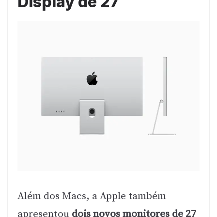
Display de 27″
Além dos Macs, a Apple também
apresentou
dois novos monitores de 27