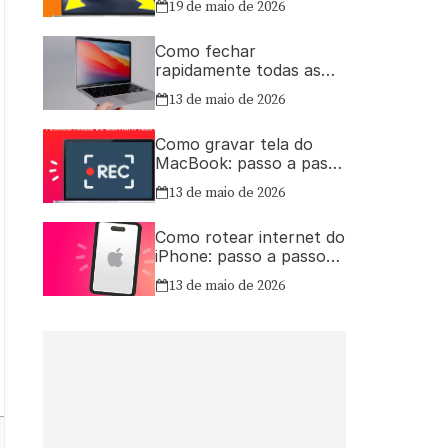
19 de maio de 2026
Como fechar
rapidamente todas as
janelas ou aplicativos
13 de maio de 2026
abertos no Mac
Como gravar tela do
MacBook: passo a passo
simples
13 de maio de 2026
Como rotear internet do
iPhone: passo a passo
para compartilhar a
13 de maio de 2026
conexão