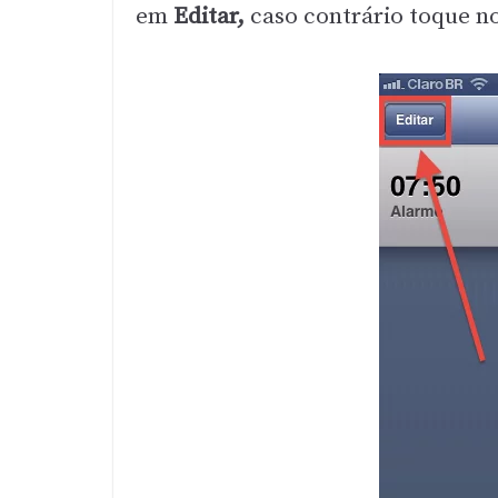
em
Editar,
caso contrário toque no