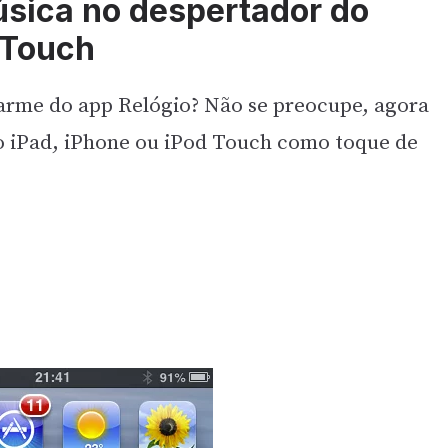
sica no despertador do
 Touch
larme do app Relógio? Não se preocupe, agora
do iPad, iPhone ou iPod Touch como toque de