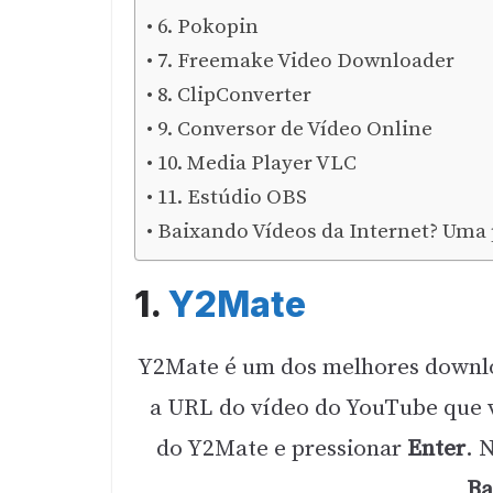
6. Pokopin
7. Freemake Video Downloader
8. ClipConverter
9. Conversor de Vídeo Online
10. Media Player VLC
11. Estúdio OBS
Baixando Vídeos da Internet? Uma
1.
Y2Mate
Y2Mate é um dos melhores downlo
a URL do vídeo do YouTube que v
do Y2Mate e pressionar
Enter
. 
Ba