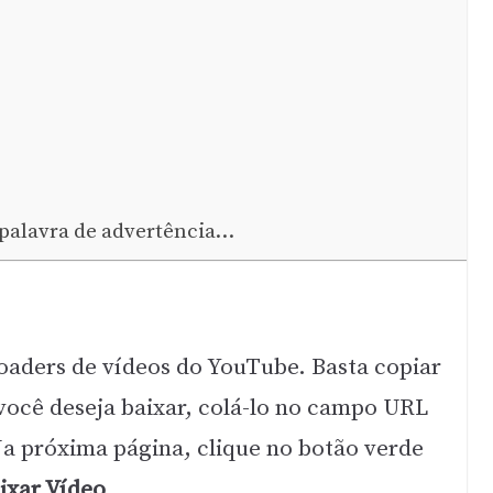
 palavra de advertência…
aders de vídeos do YouTube. Basta copiar
ocê deseja baixar, colá-lo no campo URL
Na próxima página, clique no botão verde
ixar Vídeo
.