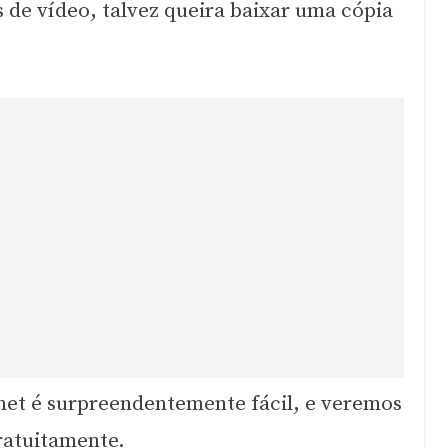
 de vídeo, talvez queira baixar uma cópia
rnet é surpreendentemente fácil, e veremos
ratuitamente.