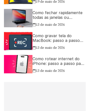
19 de maio de 2026
Como fechar rapidamente
todas as janelas ou
aplicativos abertos no Mac
13 de maio de 2026
Como gravar tela do
MacBook: passo a passo
simples
13 de maio de 2026
Como rotear internet do
iPhone: passo a passo para
compartilhar a conexão
13 de maio de 2026