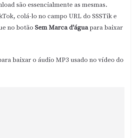
nload são essencialmente as mesmas.
ikTok, colá-lo no campo URL do SSSTik e
que no botão
Sem Marca d’água
para baixar
ara baixar o áudio MP3 usado no vídeo do