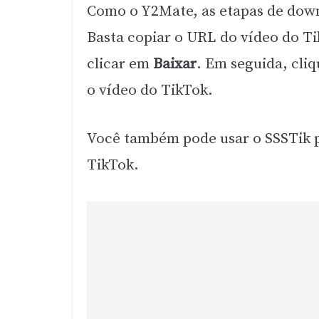
Como o Y2Mate, as etapas de dow
Basta copiar o URL do vídeo do T
clicar em
Baixar
. Em seguida, cli
o vídeo do TikTok.
Você também pode usar o SSSTik p
TikTok.