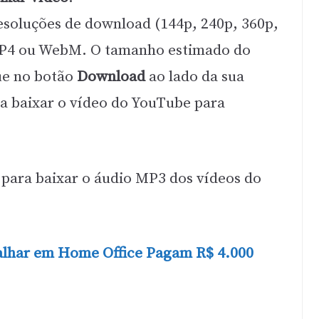
esoluções de download (144p, 240p, 360p,
MP4 ou WebM. O tamanho estimado do
ue no botão
Download
ao lado da sua
a baixar o vídeo do YouTube para
para baixar o áudio MP3 dos vídeos do
alhar em Home Office Pagam R$ 4.000