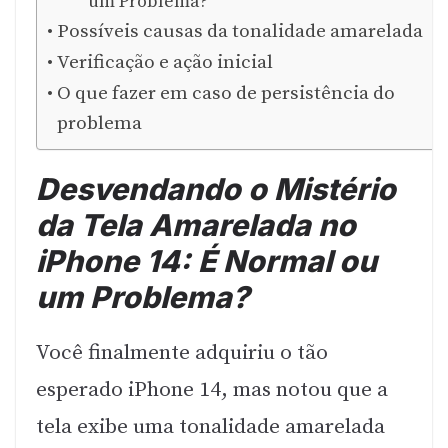
um Problema?
Possíveis causas da tonalidade amarelada
Verificação e ação inicial
O que fazer em caso de persistência do
problema
Desvendando o Mistério
da Tela Amarelada no
iPhone 14: É Normal ou
um Problema?
Você finalmente adquiriu o tão
esperado iPhone 14, mas notou que a
tela exibe uma tonalidade amarelada