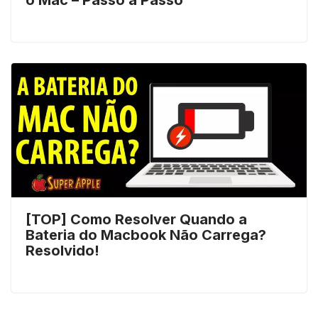
[TOP] Como Resolver Quando a
Bateria do Macbook Não Carrega?
Resolvido!