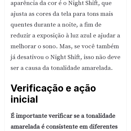
aparência da cor é o Night Shift, que
ajusta as cores da tela para tons mais
quentes durante a noite, a fim de
reduzir a exposição à luz azul e ajudar a
melhorar o sono. Mas, se você também
já desativou o Night Shift, isso não deve
ser a causa da tonalidade amarelada.
Verificação e ação
inicial
É importante verificar se a tonalidade
amarelada é consistente em diferentes