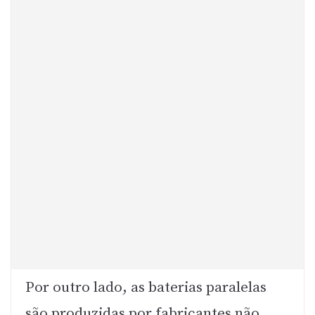
Por outro lado, as baterias paralelas
são produzidas por fabricantes não