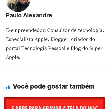
Paulo Alexandre
E-empreendedor, Consultor de tecnologia,
Especialista Apple, Blogger, criador do
portal Tecnologia Pessoal e Blog do Super
Apple.
Você pode gostar também