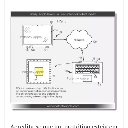
Acredita-se que um protótipo esteja em