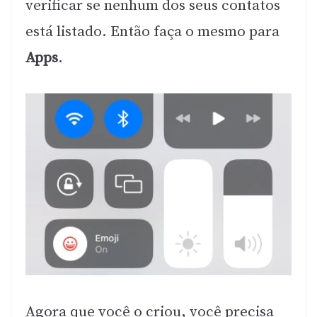
verificar se nenhum dos seus contatos
está listado. Então faça o mesmo para
Apps
.
Agora que você o criou, você precisa