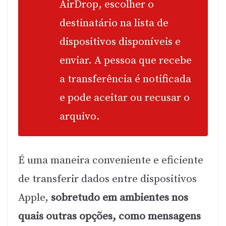
AirDrop, escolher o
destinatário na lista de
dispositivos disponíveis e
enviar. A pessoa que recebe
a transferência é notificada
e pode aceitar ou recusar o
arquivo.
É uma maneira conveniente e eficiente
de transferir dados entre dispositivos
Apple,
sobretudo em ambientes nos
quais outras opções, como mensagens