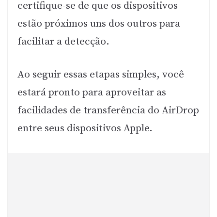
certifique-se de que os dispositivos
estão próximos uns dos outros para
facilitar a detecção.
Ao seguir essas etapas simples, você
estará pronto para aproveitar as
facilidades de transferência do AirDrop
entre seus dispositivos Apple.