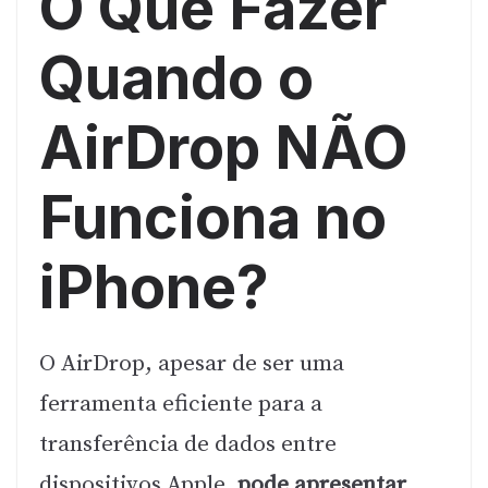
O Que Fazer
Quando o
AirDrop NÃO
Funciona no
iPhone?
O AirDrop, apesar de ser uma
ferramenta eficiente para a
transferência de dados entre
dispositivos Apple,
pode apresentar