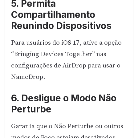
5. Permita
Compartilhamento
Reunindo Dispositivos
Para usuários do iOS 17, ative a opção
“Bringing Devices Together” nas
configurações de AirDrop para usar o
NameDrop.
6. Desligue o Modo Não
Perturbe
Garanta que o Não Perturbe ou outros
modos de Foco estejam desativados