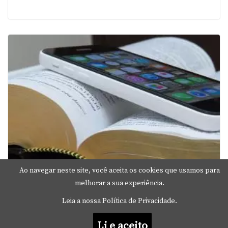
Ao navegar neste site, você aceita os cookies que usamos para
melhorar a sua experiência.
Os 5 Melhores Aplicativos Bíblicos
Leia a nossa Política de Privacidade.
para iPhone que todo cristão deve ter
Li e aceito