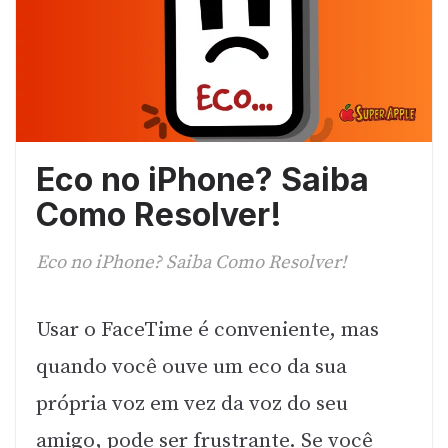
Eco no iPhone? Saiba
Como Resolver!
Eco no iPhone? Saiba Como Resolver!
Usar o FaceTime é conveniente, mas
quando você ouve um eco da sua
própria voz em vez da voz do seu
amigo, pode ser frustrante. Se você