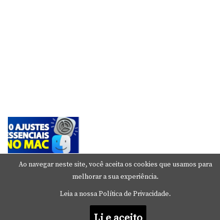
Mude Estes Ajustes Agora no Seu Mac
Ao navegar neste site, você aceita os cookies que usamos para
melhorar a sua experiência.
23 de junho de 2026
Leia a nossa Política de Privacidade.
Li e aceito