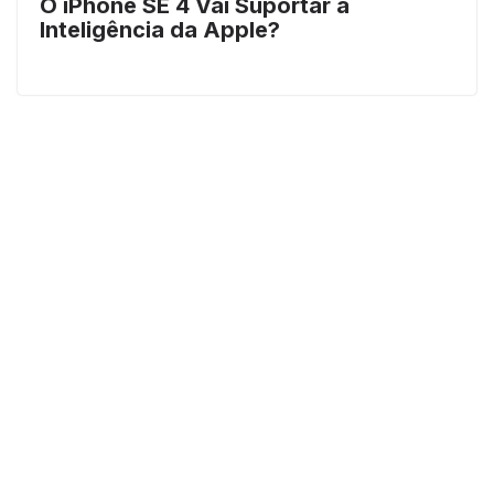
O iPhone SE 4 Vai Suportar a
Inteligência da Apple?