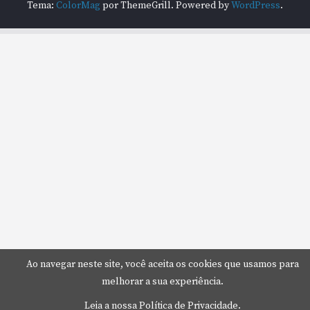
Tema:
ColorMag
por ThemeGrill. Powered by
WordPress
.
Ao navegar neste site, você aceita os cookies que usamos para
melhorar a sua experiência.
Leia a nossa Política de Privacidade.