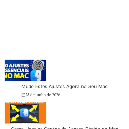
Mude Estes Ajustes Agora no Seu Mac
23 de junho de 2026
Como Usar os Cantos de Acesso Rápido no Mac