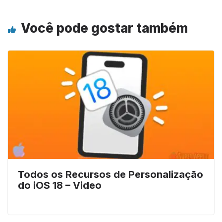
Você pode gostar também
Todos os Recursos de Personalização
do iOS 18 – Video