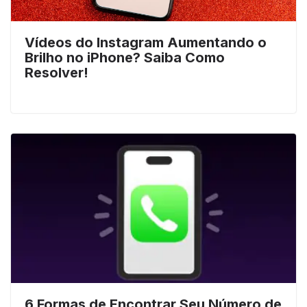
Vídeos do Instagram Aumentando o
Brilho no iPhone? Saiba Como
Resolver!
6 Formas de Encontrar Seu Número de