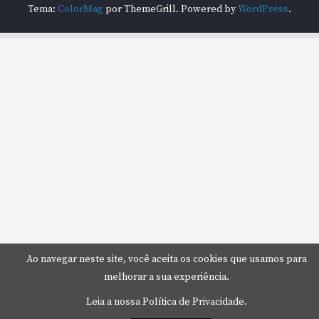
Tema:
ColorMag
por ThemeGrill. Powered by
WordPress
.
Ao navegar neste site, você aceita os cookies que usamos para
melhorar a sua experiência.
Leia a nossa Política de Privacidade.