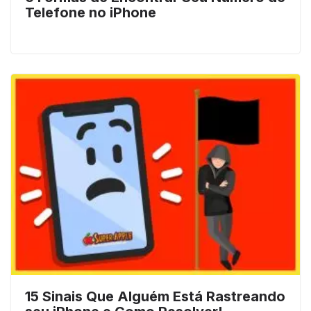
Telefone no iPhone
15 Sinais Que Alguém Está Rastreando