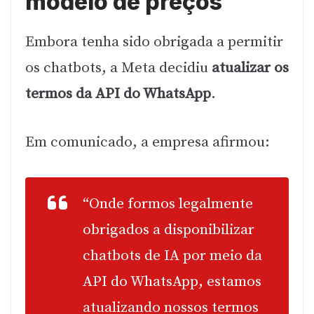
modelo de preços
Embora tenha sido obrigada a permitir
os chatbots, a Meta decidiu
atualizar os
termos da API do WhatsApp
.
Em comunicado, a empresa afirmou:
“Onde formos legalmente
obrigados a disponibilizar
chatbots de IA por meio da
API do WhatsApp, estamos
atualizando nossos termos