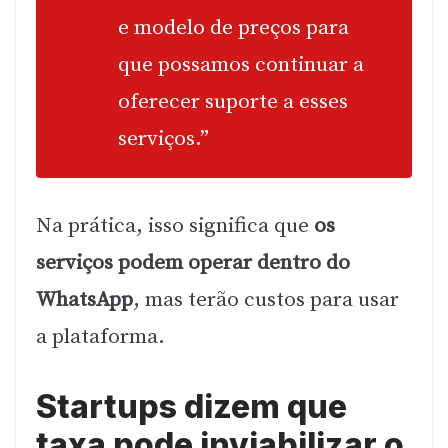
e modelo de preços para
que possamos continuar a
oferecer suporte a esses
serviços.”
Na prática, isso significa que
os
serviços podem operar dentro do
WhatsApp
, mas terão custos para usar
a plataforma.
Startups dizem que
taxa pode inviabilizar o