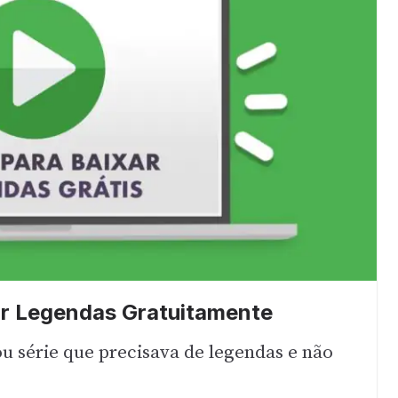
ar Legendas Gratuitamente
u série que precisava de legendas e não
e