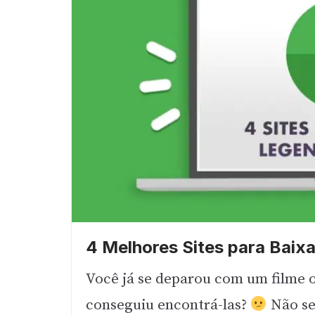
4 Melhores Sites para Baix
Você já se deparou com um filme o
conseguiu encontrá-las?
Não s