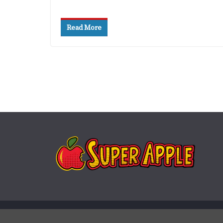
Read More
Copyright © 2026
Super Apple
. Todos os direitos rese