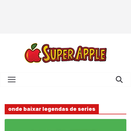
onde baixar legendas de series