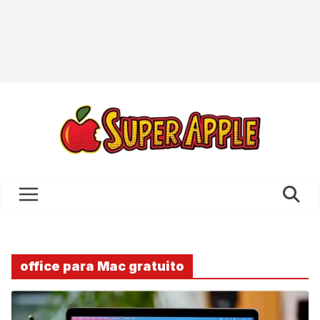
office para Mac gratuito