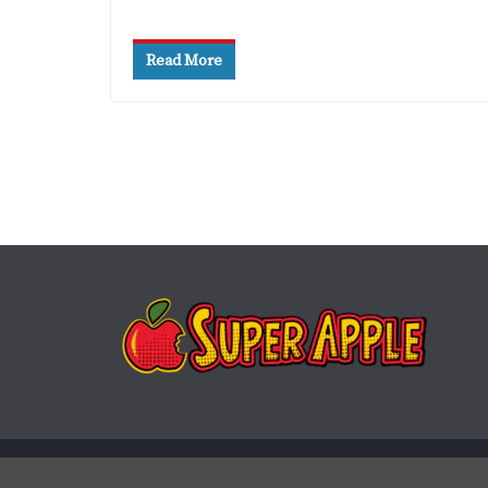
Read More
Copyright © 2026
Super Apple
. Todos os direitos rese