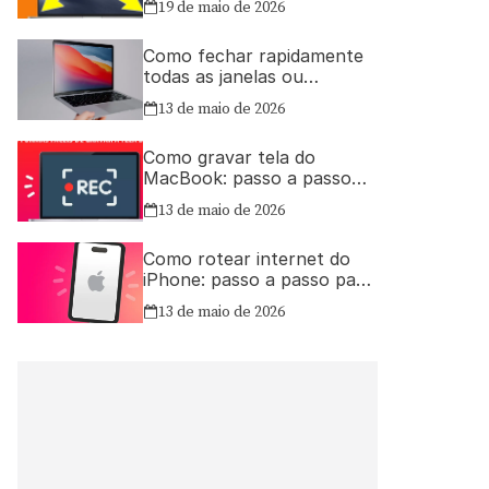
19 de maio de 2026
Como fechar rapidamente
todas as janelas ou
aplicativos abertos no Mac
13 de maio de 2026
Como gravar tela do
MacBook: passo a passo
simples
13 de maio de 2026
Como rotear internet do
iPhone: passo a passo para
compartilhar a conexão
13 de maio de 2026