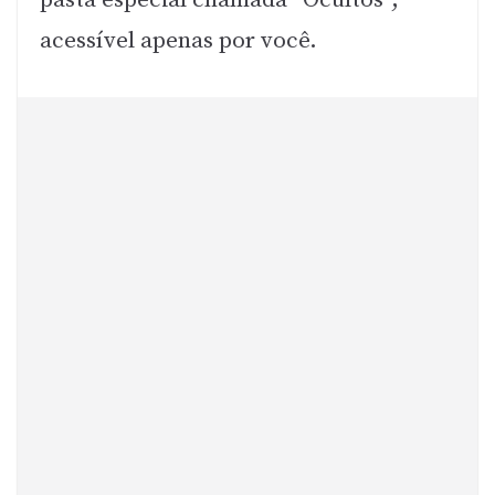
pasta especial chamada “Ocultos”,
acessível apenas por você.