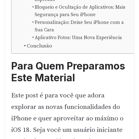
Bloqueio e Ocultação de Aplicativos: Mais
Segurança para Seu iPhone
Personalização: Deixe Seu iPhone com a
Sua Cara
Aplicativo Fotos: Uma Nova Experiência
Conclusão
Para Quem Preparamos
Este Material
Este post é para você que adora
explorar as novas funcionalidades do
iPhone e quer aproveitar ao máximo o
iOS 18. Seja você um usuário iniciante