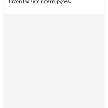
favoritas sem interrupções.