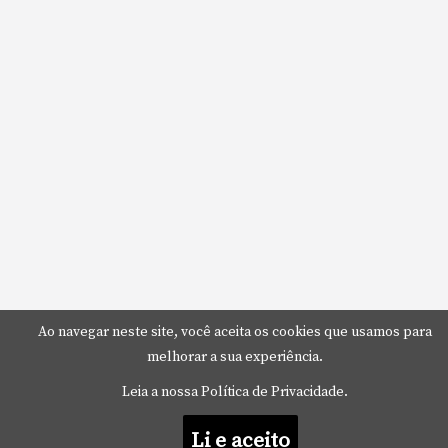
Ao navegar neste site, você aceita os cookies que usamos para
melhorar a sua experiência.
Leia a nossa Política de Privacidade.
Li e aceito