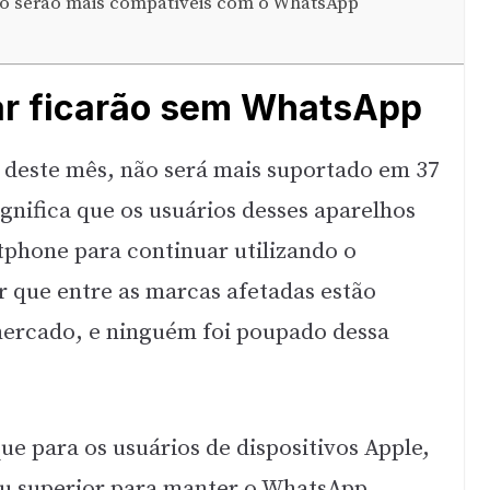
não serão mais compatíveis com o WhatsApp
ar ficarão sem WhatsApp
 deste mês, não será mais suportado em 37
ignifica que os usuários desses aparelhos
phone para continuar utilizando o
r que entre as marcas afetadas estão
ercado, e ninguém foi poupado dessa
e para os usuários de dispositivos Apple,
 ou superior para manter o WhatsApp