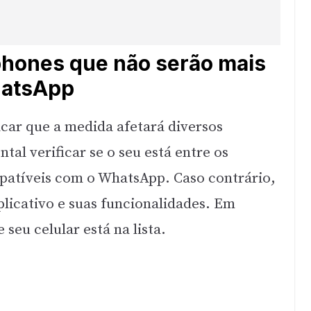
tphones que não serão mais
hatsApp
car que a medida afetará diversos
tal verificar se o seu está entre os
patíveis com o WhatsApp. Caso contrário,
plicativo e suas funcionalidades. Em
eu celular está na lista.