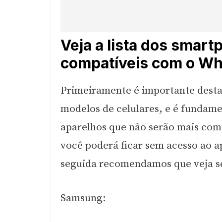
Veja a lista dos smar
compatíveis com o W
Primeiramente é importante desta
modelos de celulares, e é fundamen
aparelhos que não serão mais com
você poderá ficar sem acesso ao a
seguida recomendamos que veja se s
Samsung: