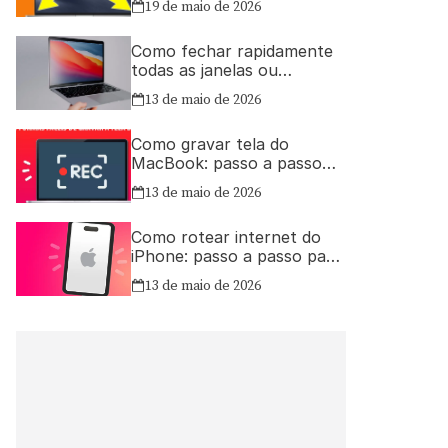
19 de maio de 2026
Como fechar rapidamente
todas as janelas ou
aplicativos abertos no Mac
13 de maio de 2026
Como gravar tela do
MacBook: passo a passo
simples
13 de maio de 2026
Como rotear internet do
iPhone: passo a passo para
compartilhar a conexão
13 de maio de 2026