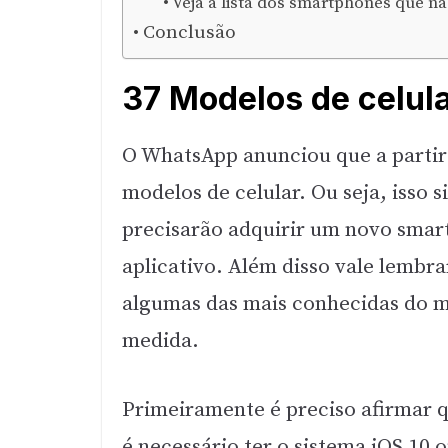
Veja a lista dos smartphones que 
Conclusão
37 Modelos de celul
O WhatsApp anunciou que a partir
modelos de celular. Ou seja, isso s
precisarão adquirir um novo smart
aplicativo. Além disso vale lembra
algumas das mais conhecidas do m
medida.
Primeiramente é preciso afirmar qu
é necessário ter o sistema iOS 10