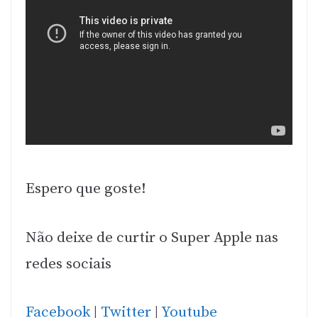
Espero que goste!
Não deixe de curtir o Super Apple nas
redes sociais
Facebook
|
Twitter
|
Youtube