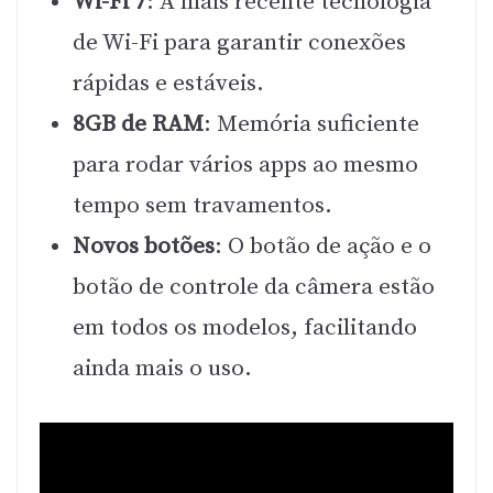
Wi-Fi 7
: A mais recente tecnologia
de Wi-Fi para garantir conexões
rápidas e estáveis.
8GB de RAM
: Memória suficiente
para rodar vários apps ao mesmo
tempo sem travamentos.
Novos botões
: O botão de ação e o
botão de controle da câmera estão
em todos os modelos, facilitando
ainda mais o uso.