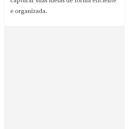
capturar suas ideias de forma eficiente
e organizada.