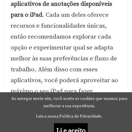
aplicativos de anotações disponíveis
para o iPad
. Cada um deles oferece
recursos e funcionalidades únicas,
então recomendamos explorar cada
opção e experimentar qual se adapta
melhor às suas preferências e fluxo de
trabalho. Além disso com esses
aplicativos, você poderá aproveitar ao
máximo o seu iPad para fazer
Ao navegar neste site, você aceita os cookies que usamos para
anotações, organizar suas informações
melhorar a sua experiência.
e aumentar sua produtividade. Por fim
Leia a nossa Política de Privacidade.
escolha o aplicativo que mais se alinha
Li e aceito