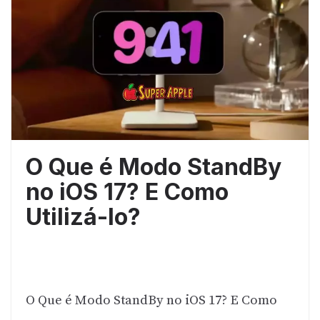
O Que é Modo StandBy
no iOS 17? E Como
Utilizá-lo?
O Que é Modo StandBy no iOS 17? E Como