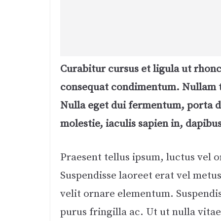
Curabitur cursus et ligula ut rhon
consequat condimentum. Nullam t
Nulla eget dui fermentum, porta do
molestie, iaculis sapien in, dapibu
Praesent tellus ipsum, luctus vel or
Suspendisse laoreet erat vel metus
velit ornare elementum. Suspendi
purus fringilla ac. Ut ut nulla vitae 