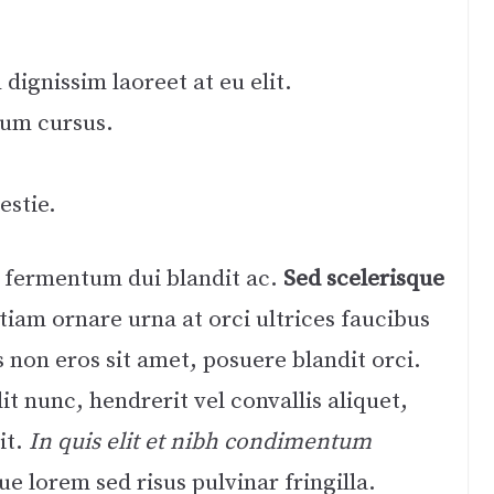
dignissim laoreet at eu elit.
tum cursus.
estie.
 fermentum dui blandit ac.
Sed scelerisque
tiam ornare urna at orci ultrices faucibus
s non eros sit amet, posuere blandit orci.
it nunc, hendrerit vel convallis aliquet,
it.
In quis elit et nibh condimentum
ue lorem sed risus pulvinar fringilla.