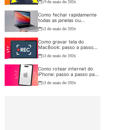
19 de maio de 2026
Como fechar rapidamente
todas as janelas ou
aplicativos abertos no Mac
13 de maio de 2026
Como gravar tela do
MacBook: passo a passo
simples
13 de maio de 2026
Como rotear internet do
iPhone: passo a passo para
compartilhar a conexão
13 de maio de 2026