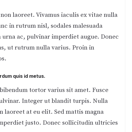
n laoreet. Vivamus iaculis ex vitae nulla
unc in rutrum nisl, sodales malesuada
on urna ac, pulvinar imperdiet augue. Donec
, ut rutrum nulla varius. Proin in
os.
rdum quis id metus.
 bibendum tortor varius sit amet. Fusce
ulvinar. Integer ut blandit turpis. Nulla
m laoreet at eu elit. Sed mattis magna
perdiet justo. Donec sollicitudin ultricies