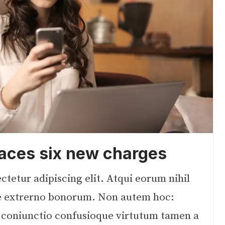
faces six new charges
tetur adipiscing elit. Atqui eorum nihil
tque extrerno bonorum. Non autem hoc:
c coniunctio confusioque virtutum tamen a