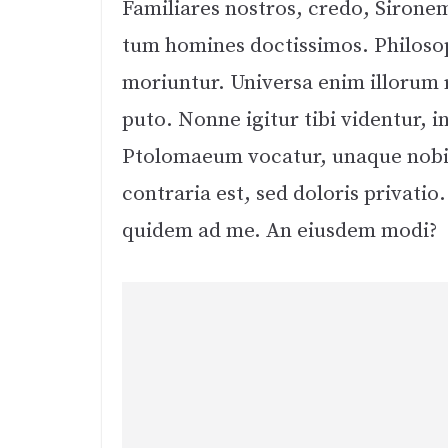
Familiares nostros, credo, Sirone
tum homines doctissimos. Philosop
moriuntur. Universa enim illorum 
puto. Nonne igitur tibi videntur, 
Ptolomaeum vocatur, unaque nobis
contraria est, sed doloris privatio.
quidem ad me. An eiusdem modi?