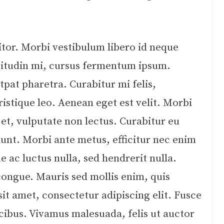
itor. Morbi vestibulum libero id neque
citudin mi, cursus fermentum ipsum.
tpat pharetra. Curabitur mi felis,
ristique leo. Aenean eget est velit. Morbi
 et, vulputate non lectus. Curabitur eu
dunt. Morbi ante metus, efficitur nec enim
e ac luctus nulla, sed hendrerit nulla.
congue. Mauris sed mollis enim, quis
it amet, consectetur adipiscing elit. Fusce
ibus. Vivamus malesuada, felis ut auctor