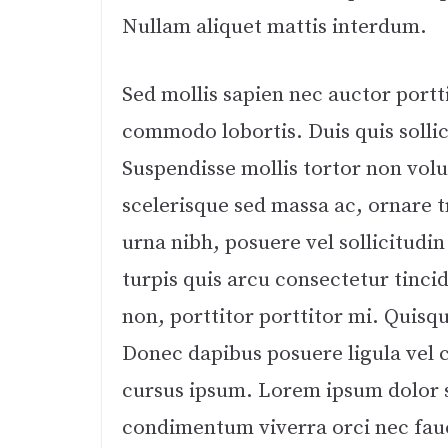
Nullam aliquet mattis interdum.
Sed mollis sapien nec auctor portt
commodo lobortis. Duis quis solli
Suspendisse mollis tortor non volu
scelerisque sed massa ac, ornare t
urna nibh, posuere vel sollicitudin
turpis quis arcu consectetur tinci
non, porttitor porttitor mi. Quisqu
Donec dapibus posuere ligula vel 
cursus ipsum. Lorem ipsum dolor s
condimentum viverra orci nec fauc