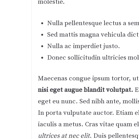
molestie.
Nulla pellentesque lectus a sem 
Sed mattis magna vehicula dic
Nulla ac imperdiet justo.
Donec sollicitudin ultricies mol
Maecenas congue ipsum tortor, ut
nisi eget augue blandit volutpat.
E
eget eu nunc. Sed nibh ante, molli
In porta vulputate auctor. Etiam el
iaculis a metus. Cras vitae quam el
ultrices at nec elit
. Duis pellentesq