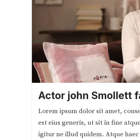
Actor john Smollett 
Lorem ipsum dolor sit amet, consec
est eius generis, ut sit in fine a
igitur ne illud quidem. Atque hae