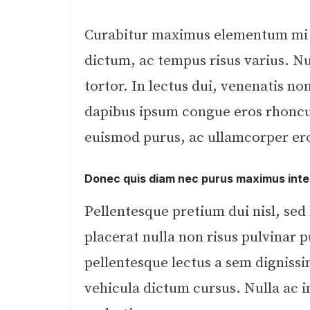
Curabitur maximus elementum mi no
dictum, ac tempus risus varius. N
tortor. In lectus dui, venenatis n
dapibus ipsum congue eros rhoncus
euismod purus, ac ullamcorper er
Donec quis diam nec purus maximus inte
Pellentesque pretium dui nisl, sed
placerat nulla non risus pulvinar p
pellentesque lectus a sem dignissi
vehicula dictum cursus. Nulla ac im