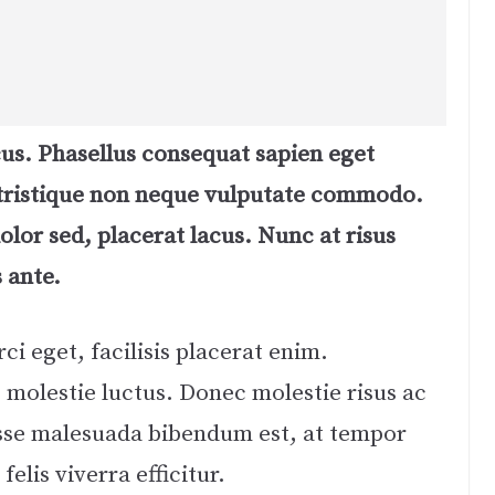
cus. Phasellus consequat sapien eget
ristique non neque vulputate commodo.
lor sed, placerat lacus. Nunc at risus
s ante.
ci eget, facilisis placerat enim.
 molestie luctus. Donec molestie risus ac
sse malesuada bibendum est, at tempor
felis viverra efficitur.