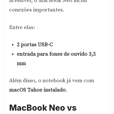
acessível, o MacBook Neo inclui
conexões importantes.
Entre elas:
2 portas USB-C
entrada para fones de ouvido 3,5
mm
Além disso, o notebook já vem com
macOS Tahoe instalado
.
MacBook Neo vs