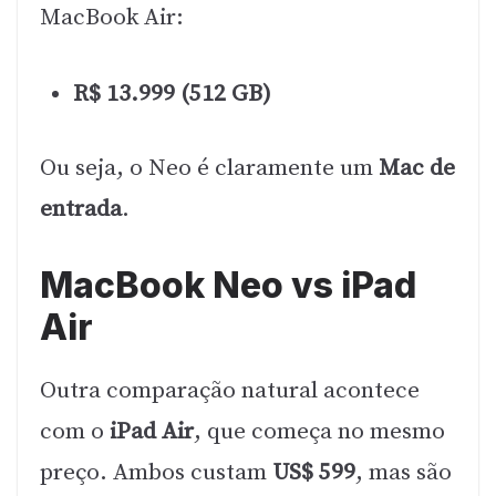
MacBook Air:
R$ 13.999 (512 GB)
Ou seja, o Neo é claramente um
Mac de
entrada
.
MacBook Neo vs iPad
Air
Outra comparação natural acontece
com o
iPad Air
, que começa no mesmo
preço. Ambos custam
US$ 599
, mas são