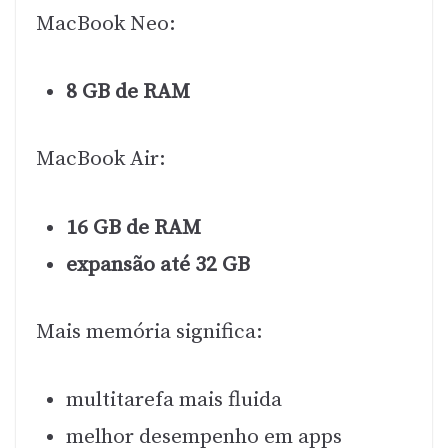
MacBook Neo:
8 GB de RAM
MacBook Air:
16 GB de RAM
expansão até 32 GB
Mais memória significa:
multitarefa mais fluida
melhor desempenho em apps