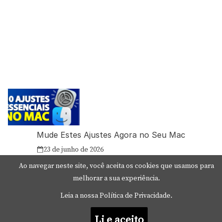
Mude Estes Ajustes Agora no Seu Mac
23 de junho de 2026
Ao navegar neste site, você aceita os cookies que usamos para
melhorar a sua experiência.
Leia a nossa Política de Privacidade.
Como Usar os Cantos de Acesso Rápido no Mac
Li e aceito