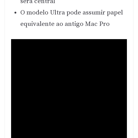
será central
O modelo Ultra pode assumir papel
equivalente ao antigo Mac Pro